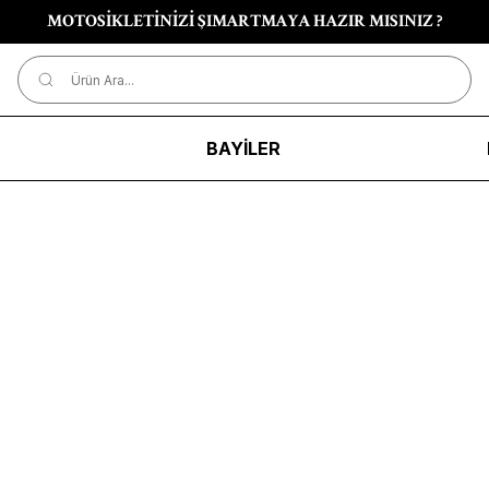
MOTOSİKLETİNİZİ ŞIMARTMAYA HAZIR MISINIZ ?
R
BAYİLER
Ürünleri Listele