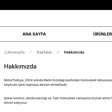
ANA SAYFA
ÜRÜNLE
Anasayfa
Sayfalar
Hakkımızda
Hakkımızda
MotorTurkiye, 2004 yılında Metin Kızıldağ tarafından motosiklet tutkusunun 
heyecanı işine taşımaya devam etmektedir.
Şirket ismimiz, akılda kalıcılığı ve Türk motosiklet camiasına hizmet etme
temsil ediyoruz.