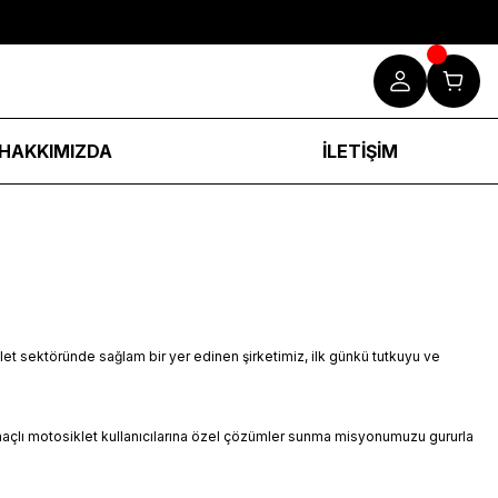
HAKKIMIZDA
İLETİŞİM
klet sektöründe sağlam bir yer edinen şirketimiz, ilk günkü tutkuyu ve
 amaçlı motosiklet kullanıcılarına özel çözümler sunma misyonumuzu gururla