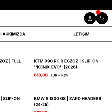
HAKKIMIZDA
İLETİŞİM
ZOZ | FULL
KTM 990 RC R EGZOZ | SLIP-ON
''KONIX-EVO'' (2026)
610,00
EUR + KDV
| SLIP-ON
BMW R 1300 GS | ZARD HEADERS
(24-25)