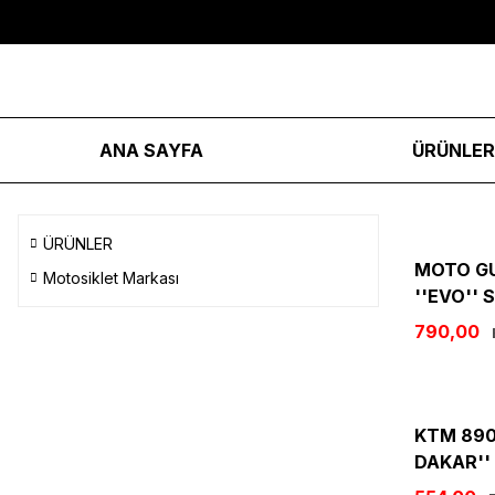
ANA SAYFA
ÜRÜNLE
ÜRÜNLER
MOTO GU
Motosiklet Markası
''EVO'' 
790,00
KTM 890 
DAKAR'' 