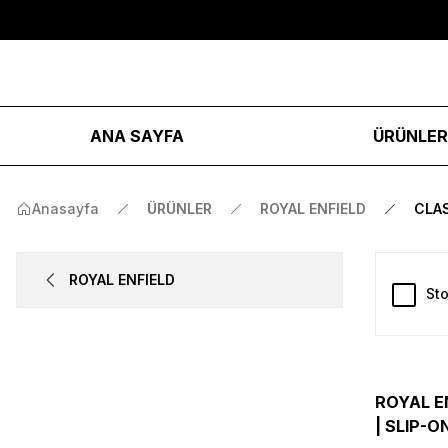
ANA SAYFA
ÜRÜNLE
Anasayfa
ÜRÜNLER
ROYAL ENFIELD
CLA
ROYAL ENFIELD
Sto
ROYAL E
| SLIP-ON