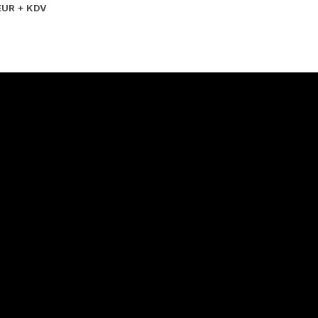
UR + KDV
Hakkımızda
Hakkımızda
İletişim