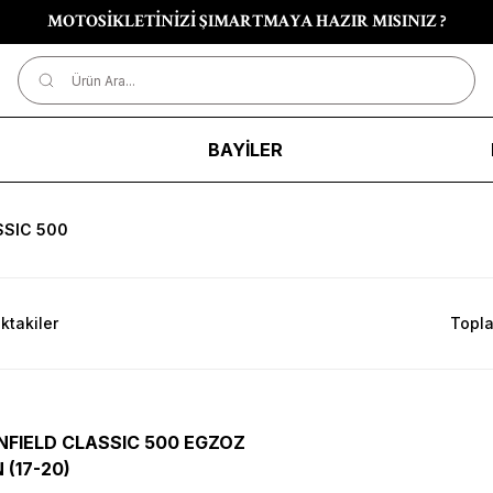
MOTOSİKLETİNİZİ ŞIMARTMAYA HAZIR MISINIZ ?
R
BAYİLER
SSIC 500
ktakiler
Topla
NFIELD CLASSIC 500 EGZOZ
 (17-20)