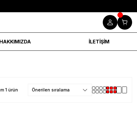
HAKKIMIZDA
İLETİŞİM
m 1 ürün