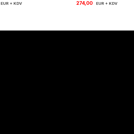
274,00
EUR + KDV
EUR + KDV
Hakkımızda
Hakkımızda
İletişim