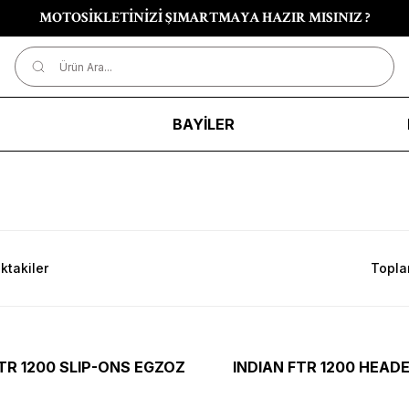
MOTOSİKLETİNİZİ ŞIMARTMAYA HAZIR MISINIZ ?
R
BAYİLER
ktakiler
Topla
FTR 1200 SLIP-ONS EGZOZ
INDIAN FTR 1200 HEADE