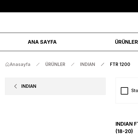
ANA SAYFA
ÜRÜNLE
Anasayfa
ÜRÜNLER
INDIAN
FTR 1200
INDIAN
Sto
INDIAN 
(18-20)