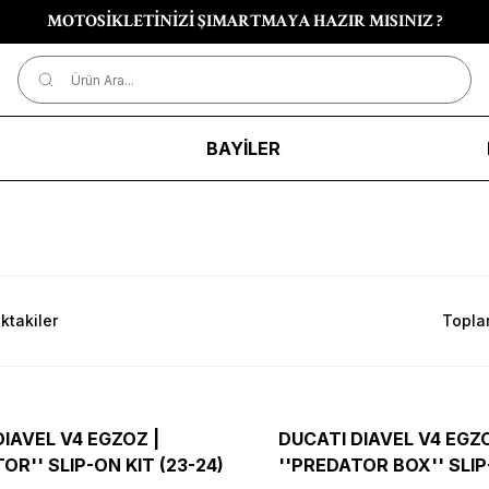
MOTOSİKLETİNİZİ ŞIMARTMAYA HAZIR MISINIZ ?
R
BAYİLER
ktakiler
Topla
IAVEL V4 EGZOZ |
DUCATI DIAVEL V4 EGZO
OR'' SLIP-ON KIT (23-24)
''PREDATOR BOX'' SLIP