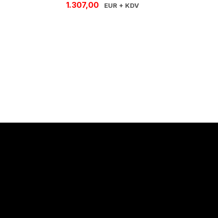
1.307,00
EUR + KDV