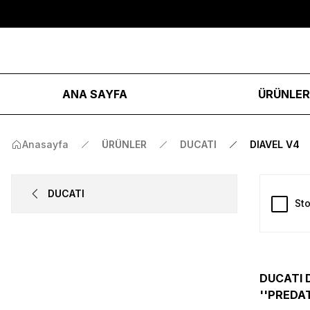
ANA SAYFA
ÜRÜNLE
Anasayfa
ÜRÜNLER
DUCATI
DIAVEL V4
DUCATI
Sto
DUCATI D
''PREDAT