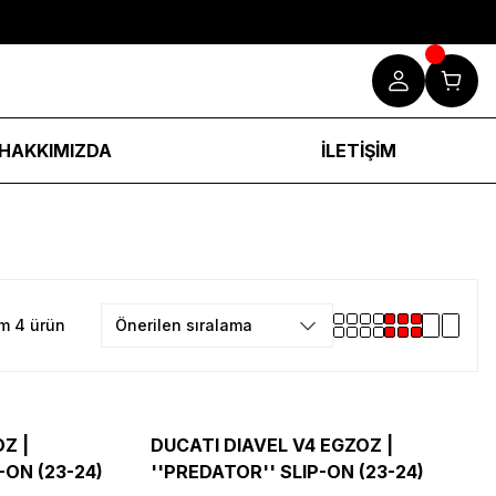
HAKKIMIZDA
İLETİŞİM
m 4 ürün
Z |
DUCATI DIAVEL V4 EGZOZ |
-ON (23-24)
''PREDATOR'' SLIP-ON (23-24)