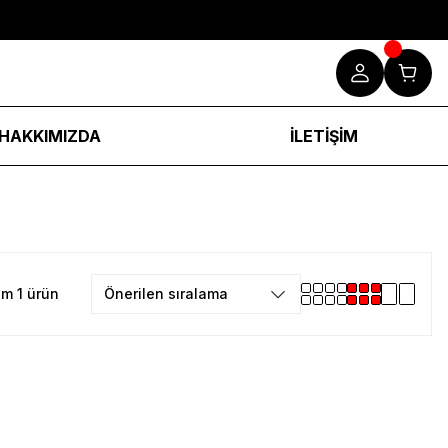
HAKKIMIZDA
İLETİŞİM
m 1 ürün