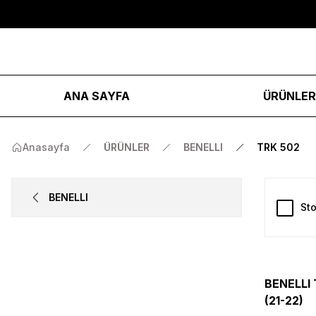
ANA SAYFA
ÜRÜNLE
Anasayfa
ÜRÜNLER
BENELLI
TRK 502
BENELLI
Sto
BENELLI 
(21-22)