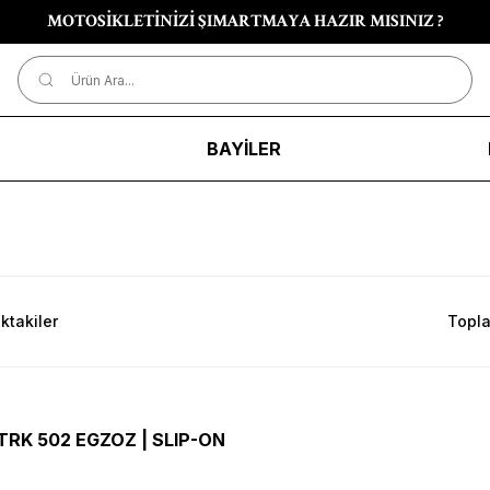
MOTOSİKLETİNİZİ ŞIMARTMAYA HAZIR MISINIZ ?
R
BAYİLER
ktakiler
Topla
TRK 502 EGZOZ | SLIP-ON