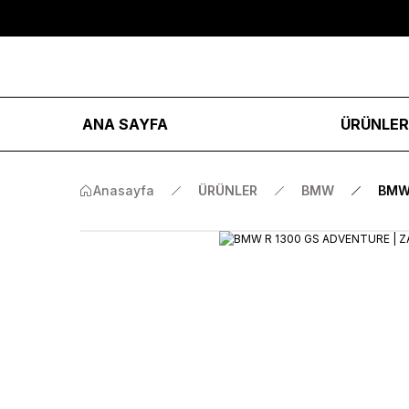
ANA SAYFA
ÜRÜNLE
Anasayfa
ÜRÜNLER
BMW
BMW 