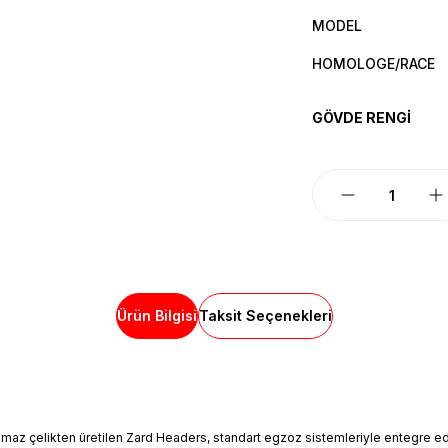
MODEL
HOMOLOGE/RACE
GÖVDE RENGİ
Ürün Bilgisi
Taksit Seçenekleri
elikten üretilen Zard Headers, standart egzoz sistemleriyle entegre edilebil