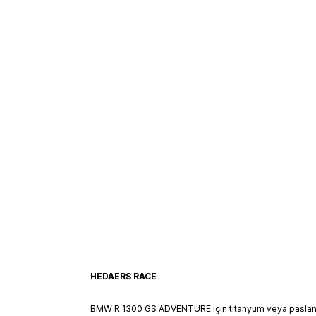
HEDAERS RACE
BMW R 1300 GS ADVENTURE için titanyum veya paslanmaz ç