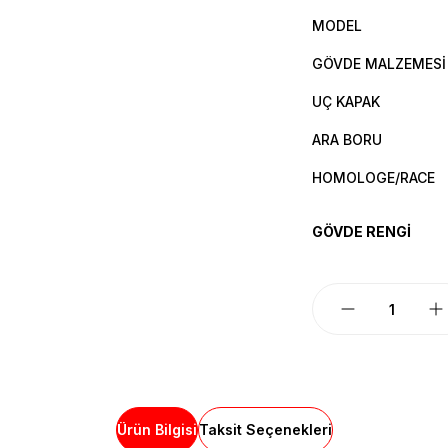
MODEL
GÖVDE MALZEMESİ
UÇ KAPAK
ARA BORU
HOMOLOGE/RACE
GÖVDE RENGİ
Ürün Bilgisi
Taksit Seçenekleri