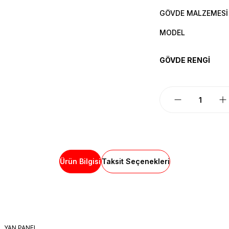
GÖVDE MALZEMESİ
MODEL
GÖVDE RENGİ
Ürün Bilgisi
Taksit Seçenekleri
L YAN PANEL