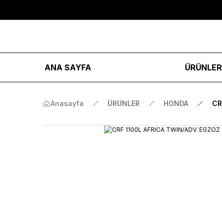
ANA SAYFA
ÜRÜNLE
Anasayfa
ÜRÜNLER
HONDA
CR