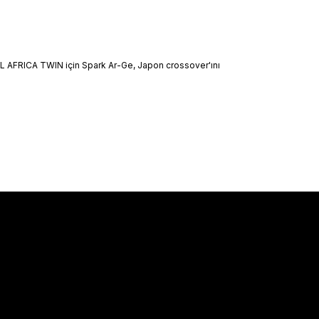
00L AFRICA TWIN için Spark Ar-Ge, Japon crossover'ını