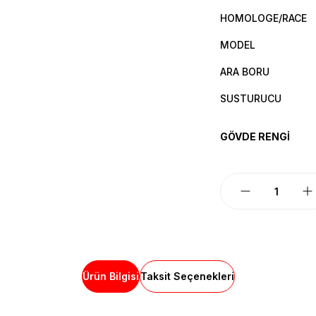
HOMOLOGE/RACE
MODEL
ARA BORU
SUSTURUCU
GÖVDE RENGİ
Ürün Bilgisi
Taksit Seçenekleri