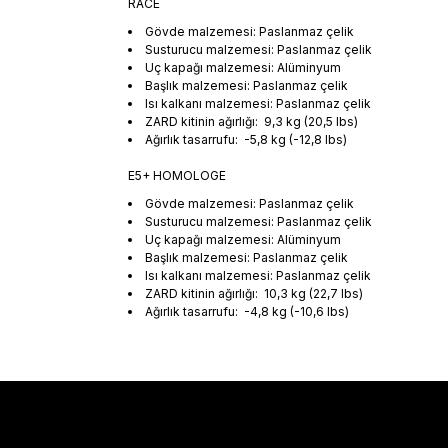
RACE
Gövde malzemesi: Paslanmaz çelik
Susturucu malzemesi: Paslanmaz çelik
Uç kapağı malzemesi: Alüminyum
Başlık malzemesi: Paslanmaz çelik
Isı kalkanı malzemesi: Paslanmaz çelik
ZARD kitinin ağırlığı: 9,3 kg (20,5 lbs)
Ağırlık tasarrufu: -5,8 kg (-12,8 lbs)
E5+ HOMOLOGE
Gövde malzemesi: Paslanmaz çelik
Susturucu malzemesi: Paslanmaz çelik
Uç kapağı malzemesi: Alüminyum
Başlık malzemesi: Paslanmaz çelik
Isı kalkanı malzemesi: Paslanmaz çelik
ZARD kitinin ağırlığı: 10,3 kg (22,7 lbs)
Ağırlık tasarrufu: -4,8 kg (-10,6 lbs)