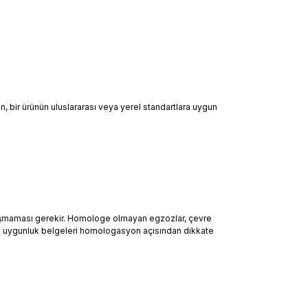
 bir ürünün uluslararası veya yerel standartlara uygun
rı aşmaması gerekir. Homologe olmayan egzozlar, çevre
larına uygunluk belgeleri homologasyon açısından dikkate