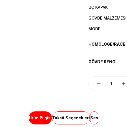
UÇ KAPAK
GÖVDE MALZEMESİ
MODEL
HOMOLOGE/RACE
GÖVDE RENGİ
Ürün Bilgisi
Taksit Seçenekleri
Ses