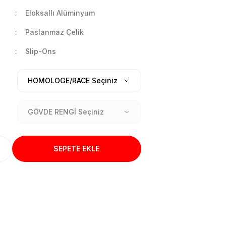
Eloksallı Alüminyum
Paslanmaz Çelik
Slip-Ons
SEPETE EKLE