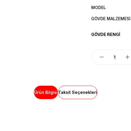
MODEL
GÖVDE MALZEMESİ
GÖVDE RENGİ
Ürün Bilgisi
Taksit Seçenekleri