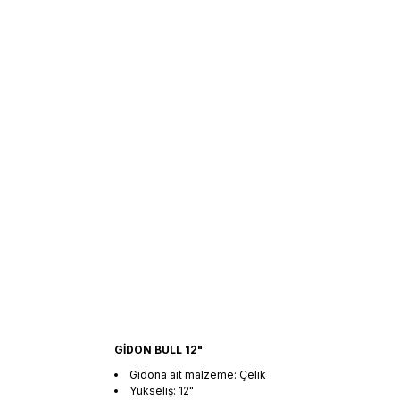
GİDON BULL 12"
Gidona ait malzeme: Çelik
Yükseliş: 12"