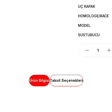
UÇ KAPAK
HOMOLOGE/RACE
MODEL
SUSTURUCU
Ürün Bilgisi
Taksit Seçenekleri