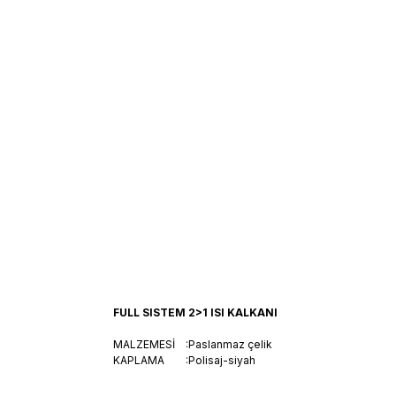
FULL SISTEM 2>1 ISI KALKANI
MALZEMESİ :Paslanmaz çelik
KAPLAMA :Polisaj-siyah