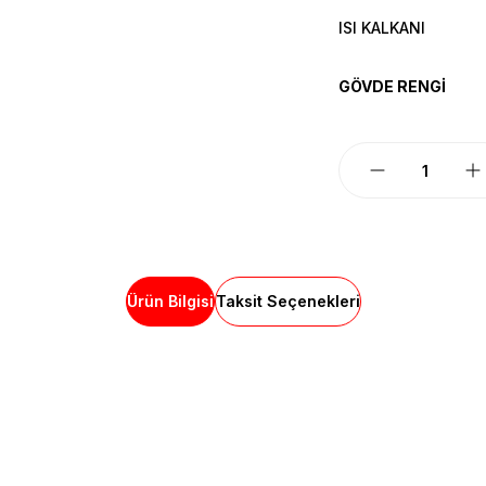
ISI KALKANI
GÖVDE RENGİ
Ürün Bilgisi
Taksit Seçenekleri