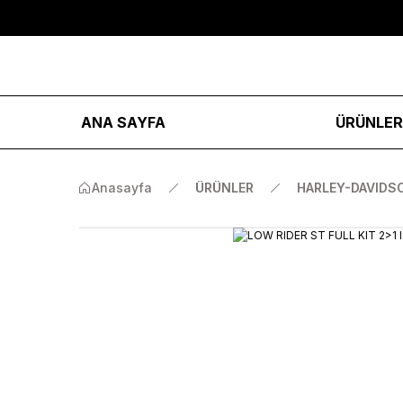
ANA SAYFA
ÜRÜNLE
Anasayfa
ÜRÜNLER
HARLEY-DAVIDS