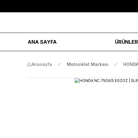
ANA SAYFA
ÜRÜNLE
Anasayfa
Motosiklet Markası
HOND