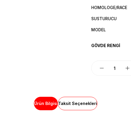
HOMOLOGE/RACE
SUSTURUCU
MODEL
GÖVDE RENGİ
Ürün Bilgisi
Taksit Seçenekleri