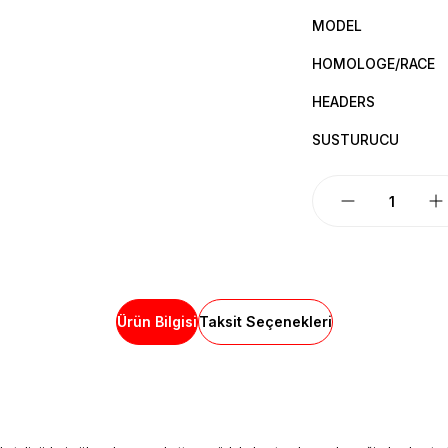
MODEL
HOMOLOGE/RACE
HEADERS
SUSTURUCU
Ürün Bilgisi
Taksit Seçenekleri