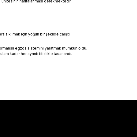
l ünitesinin haritalanması gerekmektedir.
z kılmak için yoğun bir şekilde çalıştı.
rformanslı egzoz sistemini yaratmak mümkün oldu.
a kadar her ayrıntı titizlikle tasarlandı.