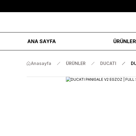
ANA SAYFA
ÜRÜNLE
Anasayfa
ÜRÜNLER
DUCATI
DU