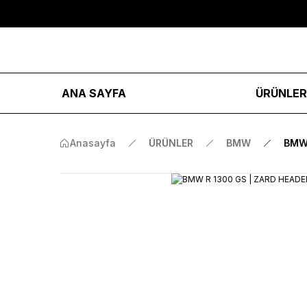
ANA SAYFA
ÜRÜNLE
Anasayfa
ÜRÜNLER
BMW
BMW 