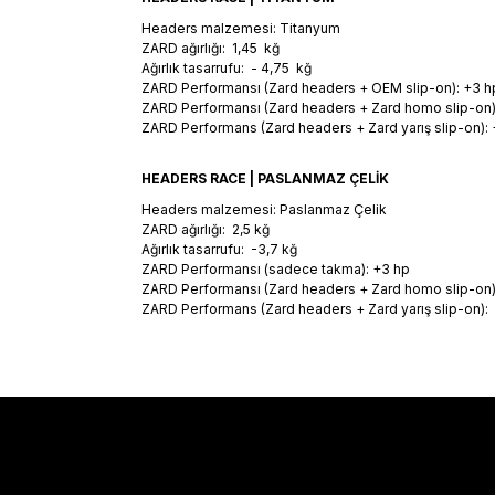
Headers malzemesi: Titanyum
ZARD ağırlığı: 1,45 kğ
Ağırlık tasarrufu: - 4,75 kğ
ZARD Performansı (Zard headers + OEM slip-on): +3 h
ZARD Performansı (Zard headers + Zard homo slip-on)
ZARD Performans (Zard headers + Zard yarış slip-on): 
HEADERS RACE | PASLANMAZ ÇELİK
Headers malzemesi: Paslanmaz Çelik
ZARD ağırlığı: 2,5 kğ
Ağırlık tasarrufu: -3,7 kğ
ZARD Performansı (sadece takma): +3 hp
ZARD Performansı (Zard headers + Zard homo slip-on)
ZARD Performans (Zard headers + Zard yarış slip-on):