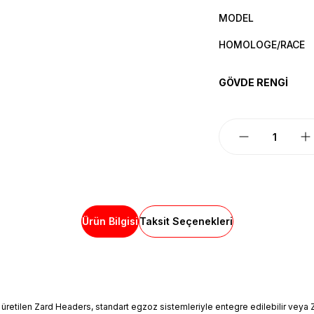
MODEL
HOMOLOGE/RACE
GÖVDE RENGİ
Ürün Bilgisi
Taksit Seçenekleri
tilen Zard Headers, standart egzoz sistemleriyle entegre edilebilir veya Zard