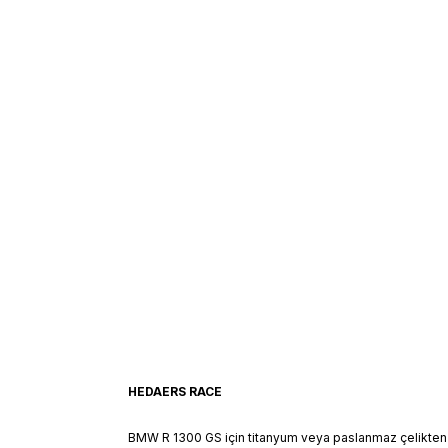
HEDAERS RACE
BMW R 1300 GS için titanyum veya paslanmaz çelikten üre