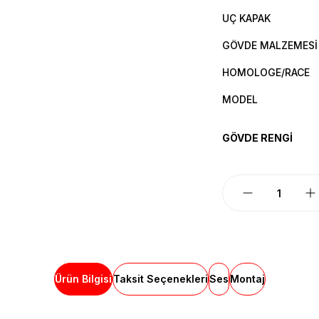
UÇ KAPAK
GÖVDE MALZEMESİ
HOMOLOGE/RACE
MODEL
GÖVDE RENGİ
Ürün Bilgisi
Taksit Seçenekleri
Ses
Montaj