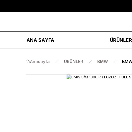
ANA SAYFA
ÜRÜNLE
Anasayfa
ÜRÜNLER
BMW
BMW 