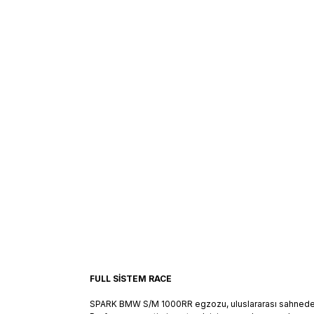
FULL SİSTEM RACE
SPARK BMW S/M 1000RR egzozu, uluslararası sahnedeki e