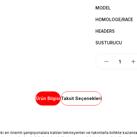
MODEL
HOMOLOGE/RACE
HEADERS
SUSTURUCU
Ürün Bilgisi
Taksit Seçenekleri
n önemli şampiyonalara katılan teknisyenler ve takımlarla birlikte kazanılan