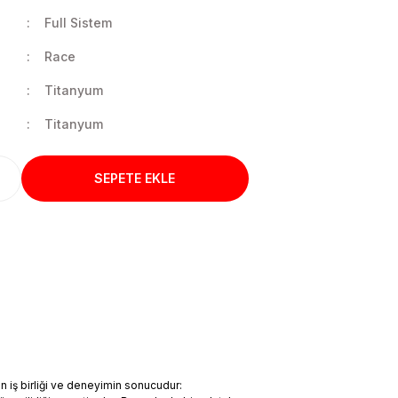
Full Sistem
Race
Titanyum
Titanyum
SEPETE EKLE
 iş birliği ve deneyimin sonucudur: