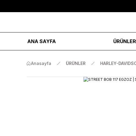
ANA SAYFA
ÜRÜNLE
Anasayfa
ÜRÜNLER
HARLEY-DAVIDS