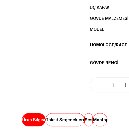
UÇ KAPAK
GÖVDE MALZEMESİ
MODEL
HOMOLOGE/RACE
GÖVDE RENGİ
Ürün Bilgisi
Taksit Seçenekleri
Ses
Montaj