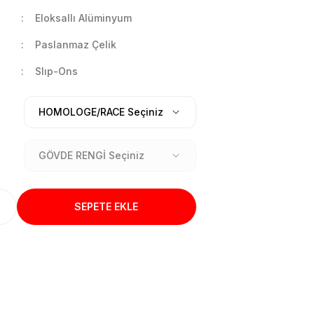
Eloksallı Alüminyum
Paslanmaz Çelik
Slıp-Ons
SEPETE EKLE