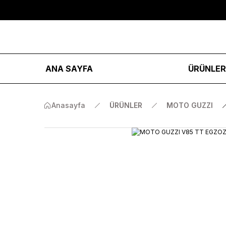
ANA SAYFA
ÜRÜNLE
Anasayfa
ÜRÜNLER
MOTO GUZZI