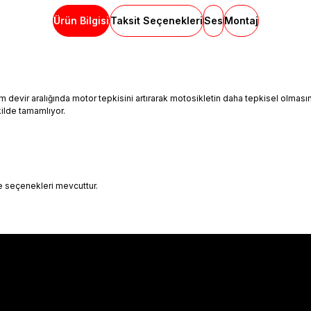
Ürün Bilgisi
Taksit Seçenekleri
Ses
Montaj
 devir aralığında motor tepkisini artırarak motosikletin daha tepkisel olmasın
kilde tamamlıyor.
 seçenekleri mevcuttur.