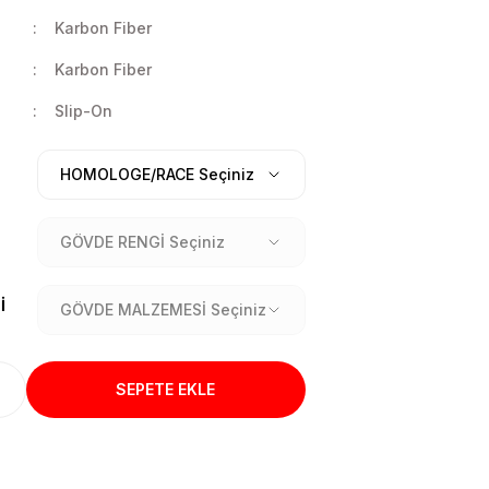
Karbon Fiber
Karbon Fiber
Slip-On
İ
SEPETE EKLE