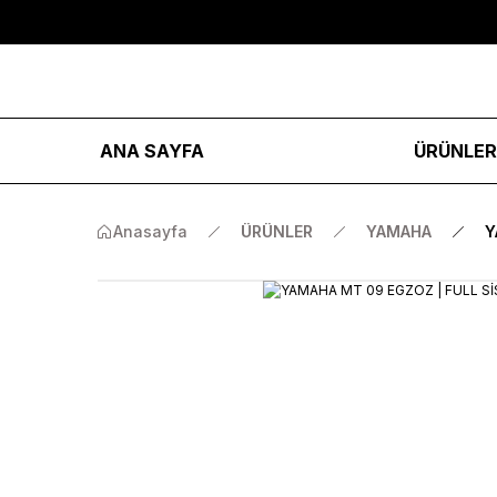
ANA SAYFA
ÜRÜNLE
Anasayfa
ÜRÜNLER
YAMAHA
Y