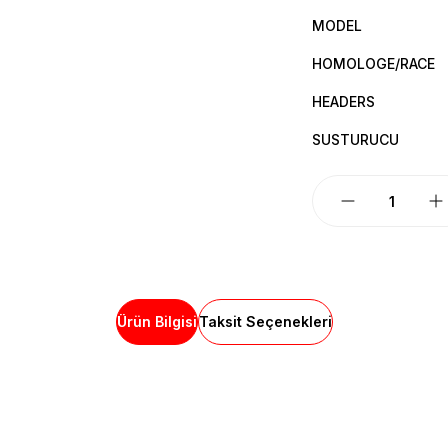
MODEL
HOMOLOGE/RACE
HEADERS
SUSTURUCU
Ürün Bilgisi
Taksit Seçenekleri