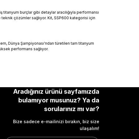
titanyum burçlar gibi detaylar aracılığıyla performansı
 teknik çözümler sağlıyor. Kit, SSP600 kategorisi için
sistem, Dünya Şampiyonası'ndan türetilen tam titanyum
 yüksek performans sağlıyor.
Aradığınız ürünü sayfamızda
bulamıyor musunuz? Ya da
sorularınız mı var?
Bize sadece e-mailinizi bırakın, biz size
ulaşalım!