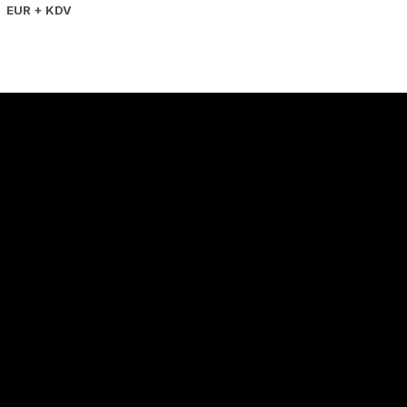
EUR + KDV
Hakkımızda
Hakkımızda
İletişim