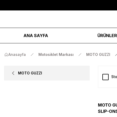
ANA SAYFA
ÜRÜNLE
Anasayfa
Motosiklet Markası
MOTO GUZZI
MOTO GUZZI
Sto
MOTO GU
SLIP-ONS