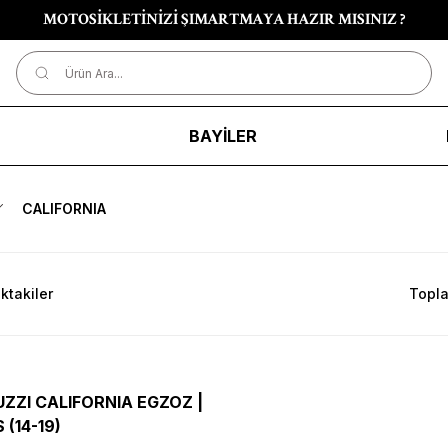
MOTOSİKLETİNİZİ ŞIMARTMAYA HAZIR MISINIZ ?
R
BAYİLER
CALIFORNIA
ktakiler
Topla
ZZI CALIFORNIA EGZOZ |
 (14-19)