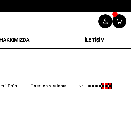
HAKKIMIZDA
İLETİŞİM
m 1 ürün