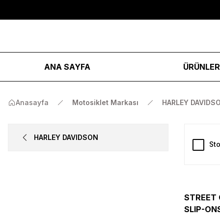
ANA SAYFA
ÜRÜNLE
Anasayfa
Motosiklet Markası
HARLEY DAVIDS
HARLEY DAVIDSON
Sto
STREET 
SLIP-ONS