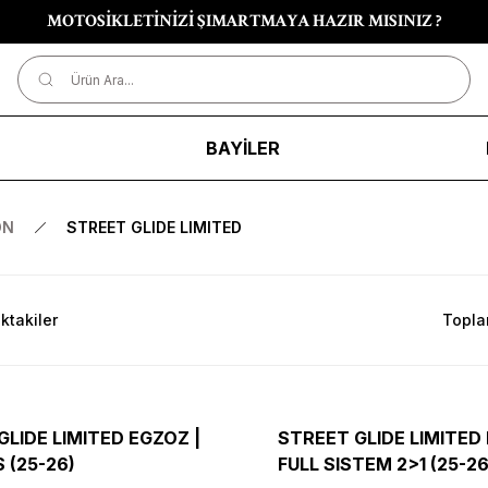
MOTOSİKLETİNİZİ ŞIMARTMAYA HAZIR MISINIZ ?
R
BAYİLER
ON
STREET GLIDE LIMITED
ktakiler
Topla
GLIDE LIMITED EGZOZ |
STREET GLIDE LIMITED
 (25-26)
FULL SISTEM 2>1 (25-26