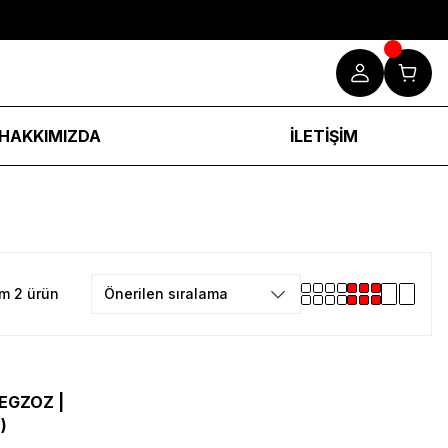
HAKKIMIZDA
İLETİŞİM
m 2 ürün
 EGZOZ |
)