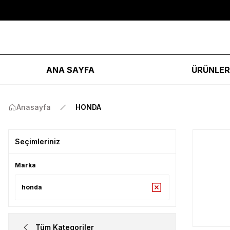
ANA SAYFA
ÜRÜNLE
Anasayfa
HONDA
Seçimleriniz
Marka
honda
Tüm Kategoriler