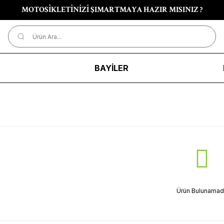
MOTOSİKLETİNİZİ ŞIMARTMAYA HAZIR MISINIZ ?
R
BAYİLER
Ürün Bulunamadı