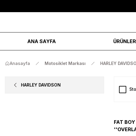
ANA SAYFA
ÜRÜNLE
Anasayfa
Motosiklet Markası
HARLEY DAVIDS
HARLEY DAVIDSON
Sto
FAT BOY 
''OVERLA