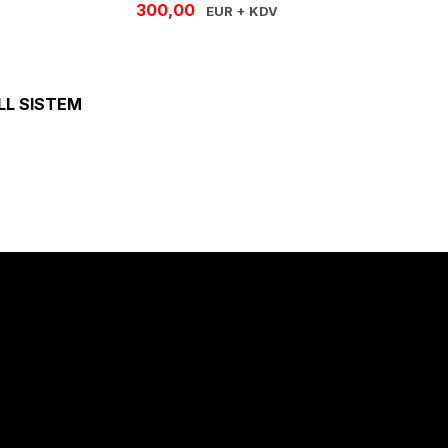
300,00
EUR + KDV
ULL SISTEM