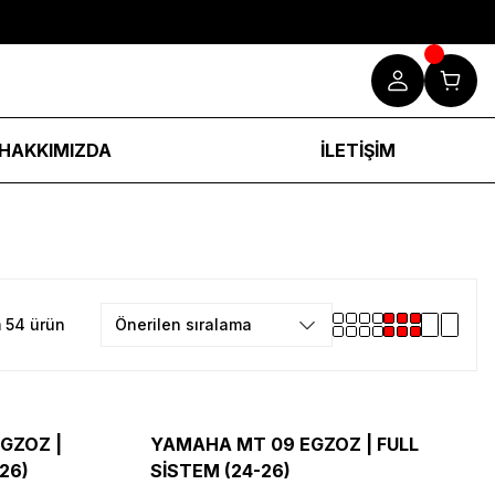
HAKKIMIZDA
İLETİŞİM
 54 ürün
GZOZ |
YAMAHA MT 09 EGZOZ | FULL
-26)
SİSTEM (24-26)