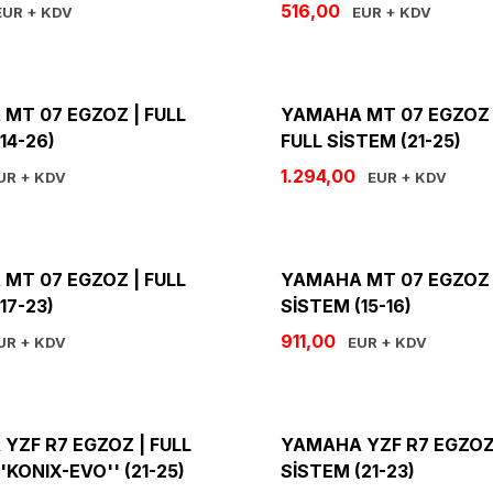
516,00
UR + KDV
EUR + KDV
MT 07 EGZOZ | FULL
YAMAHA MT 07 EGZOZ 
14-26)
FULL SİSTEM (21-25)
1.294,00
UR + KDV
EUR + KDV
MT 07 EGZOZ | FULL
YAMAHA MT 07 EGZOZ 
17-23)
SİSTEM (15-16)
911,00
UR + KDV
EUR + KDV
YZF R7 EGZOZ | FULL
YAMAHA YZF R7 EGZOZ 
'KONIX-EVO'' (21-25)
SİSTEM (21-23)