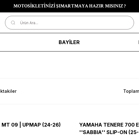
MOTOSİKLETİNİZİ ŞIMARTMAYA HAZIR MISINIZ ?
R
BAYİLER
ktakiler
Toplam
MT 09 | UPMAP (24-26)
YAMAHA TENERE 700 E
''SABBIA'' SLIP-ON (25