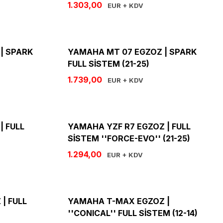
1.303,00
EUR + KDV
| SPARK
YAMAHA MT 07 EGZOZ | SPARK
FULL SİSTEM (21-25)
1.739,00
EUR + KDV
| FULL
YAMAHA YZF R7 EGZOZ | FULL
SİSTEM ''FORCE-EVO'' (21-25)
1.294,00
EUR + KDV
| FULL
YAMAHA T-MAX EGZOZ |
''CONICAL'' FULL SİSTEM (12-14)