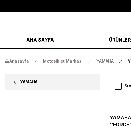
ANA SAYFA
ÜRÜNLE
Anasayfa
Motosiklet Markası
YAMAHA
Y
YAMAHA
Sto
YAMAHA 
''FORCE'